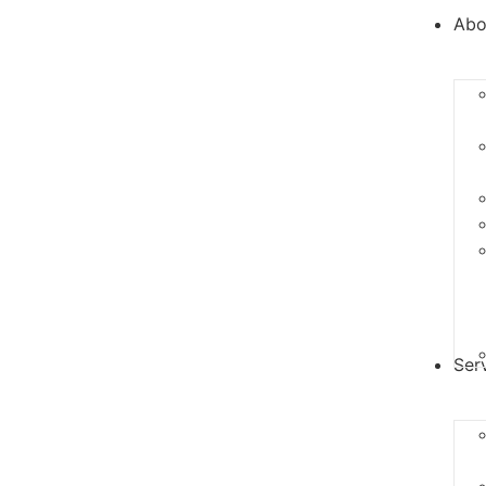
Abo
Ser